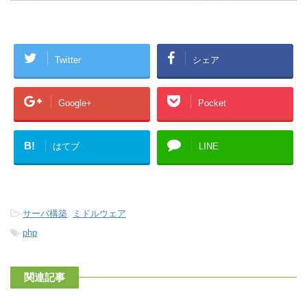
Twitter
シェア
Google+
Pocket
B!
はてブ
LINE
-
サーバ構築
,
ミドルウェア
-
php
関連記事