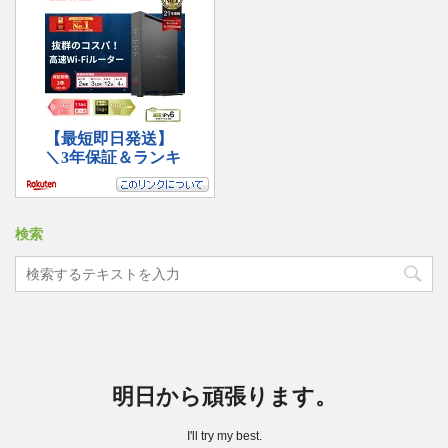
検索
明日から頑張ります。
I'll try my best.