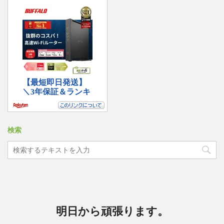
検索
明日から頑張ります。