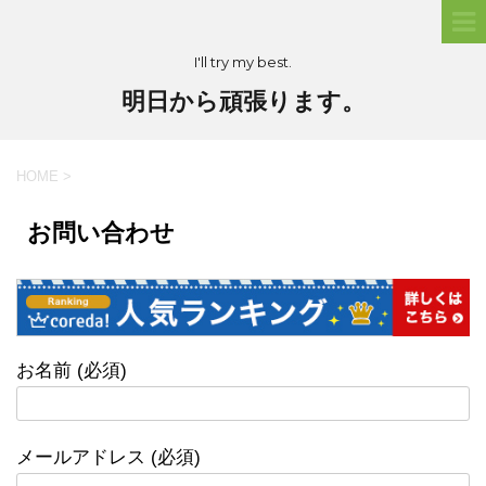
I'll try my best.
明日から頑張ります。
HOME
>
お問い合わせ
お名前 (必須)
メールアドレス (必須)