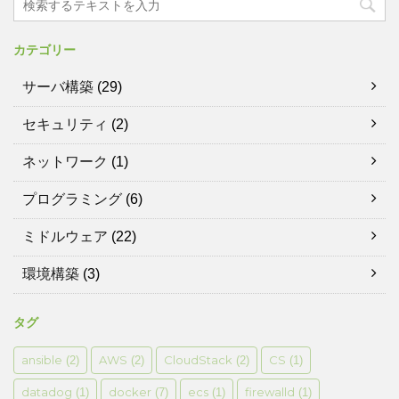
カテゴリー
サーバ構築
(29)
セキュリティ
(2)
ネットワーク
(1)
プログラミング
(6)
ミドルウェア
(22)
環境構築
(3)
タグ
ansible
AWS
CloudStack
CS
(2)
(2)
(2)
(1)
datadog
docker
ecs
firewalld
(1)
(7)
(1)
(1)