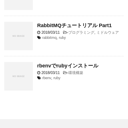
RabbitMQチュートリアル Part1
2018/03/11
-
プログラミング
,
ミドルウェア
rabbitmq
,
ruby
rbenvでrubyインストール
2018/03/11
-
環境構築
rbenv
,
ruby