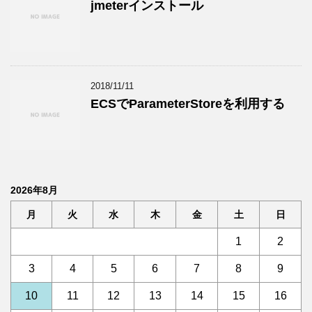
jmeterインストール
2018/11/11
ECSでParameterStoreを利用する
2026年8月
月
火
水
木
金
土
日
1
2
3
4
5
6
7
8
9
10
11
12
13
14
15
16