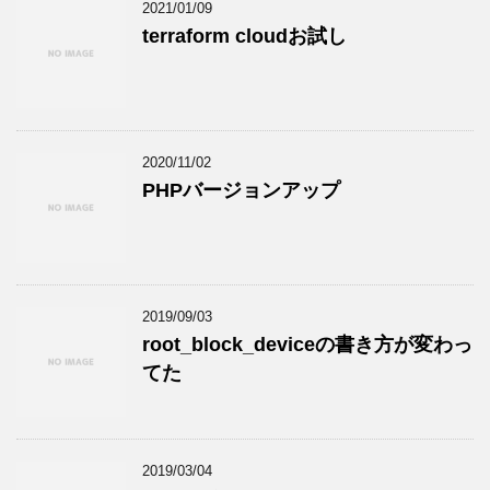
2021/01/09
terraform cloudお試し
2020/11/02
PHPバージョンアップ
2019/09/03
root_block_deviceの書き方が変わっ
てた
2019/03/04