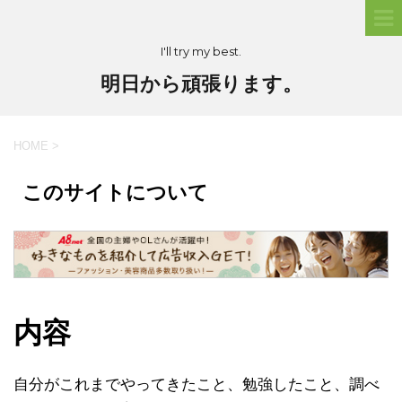
I'll try my best.
明日から頑張ります。
HOME
>
このサイトについて
内容
自分がこれまでやってきたこと、勉強したこと、調べ