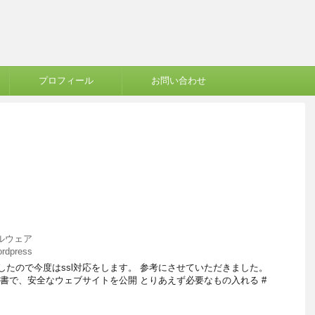
プロフィール
お問い合わせ
ルウェア
ordpress
トールしたので今度はssl対応をします。 参考にさせていただきました。
のSSL証明書で、安全なウェブサイトを公開 とりあえず必要なもの入れる #