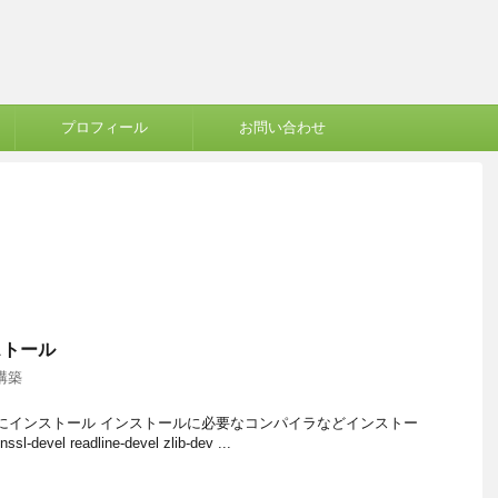
プロフィール
お問い合わせ
ンストール
構築
イドにインストール インストールに必要なコンパイラなどインストー
ssl-devel readline-devel zlib-dev ...