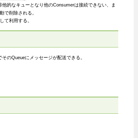
他的なキューとなり他のConsumerは接続できない、ま
動で削除される。
して利用する。
することでそのQueueにメッセージが配送できる。