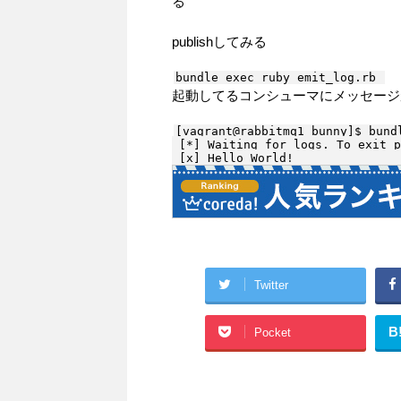
る
publishしてみる
起動してるコンシューマにメッセージ
[vagrant@rabbitmq1 bunny]$ bundl
 [*] Waiting for logs. To exit p
Twitter
B
Pocket