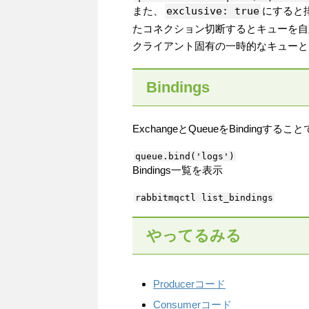
また、
exclusive: true
にすると排
たコネクション切断するとキューを自
クライアント固有の一時的なキューと
Bindings
ExchangeとQueueをBinding
Bindings一覧を表示
やってるみる
Producerコード
Consumerコード