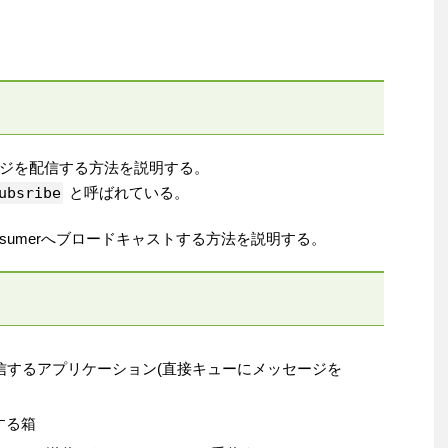
ジを配信する方法を説明する。
ubsribe
と呼ばれている。
onsumerへブロードキャストする方法を説明する。
ジを送信するアプリケーション(直接キューにメッセージを
する箱