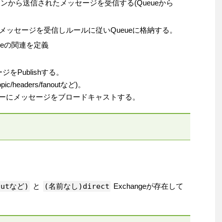
ションから送信されたメッセージを受信する(Queueから
erからのメッセージを受信しルールに従いQueueに格納する。
ueueの関連を定義
ージをPublishする。
c/headers/fanoutなど)。
数のキューにメッセージをブロードキャストする。
noutなど)
と
(名前なし)direct
Exchangeが存在して