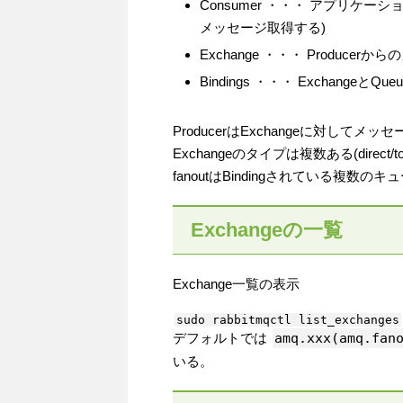
Consumer ・・・ アプリケー
メッセージ取得する)
Exchange ・・・ Produc
Bindings ・・・ ExchangeとQ
ProducerはExchangeに対してメッセ
Exchangeのタイプは複数ある(direct/topi
fanoutはBindingされている複
Exchangeの一覧
Exchange一覧の表示
デフォルトでは
amq.xxx(amq.fa
いる。