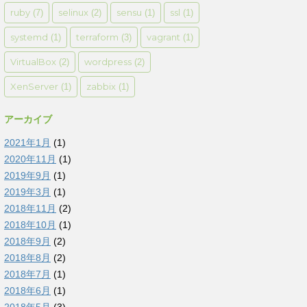
ruby
selinux
sensu
ssl
(7)
(2)
(1)
(1)
systemd
terraform
vagrant
(1)
(3)
(1)
VirtualBox
wordpress
(2)
(2)
XenServer
zabbix
(1)
(1)
アーカイブ
2021年1月
(1)
2020年11月
(1)
2019年9月
(1)
2019年3月
(1)
2018年11月
(2)
2018年10月
(1)
[]

2018年9月
(2)
[]

2018年8月
(2)
2018年7月
(1)
2018年6月
(1)