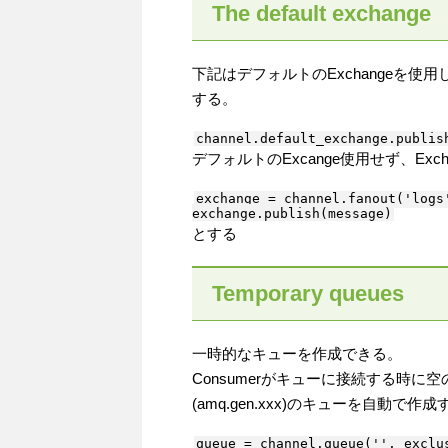
The default exchange
下記はデフォルトのExchangeを使用して'
する。
デフォルトのExcange使用せず、Exch
exchange = channel.fanout('logs'
とする
Temporary queues
一時的なキューを作成できる。
Consumerがキューに接続する時に
(amq.gen.xxx)のキューを自動で作