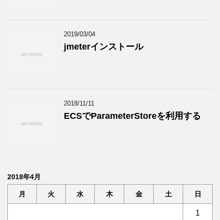
2019/03/04
jmeterインストール
2018/11/11
ECSでParameterStoreを利用する
2018年4月
月
火
水
木
金
土
日
1