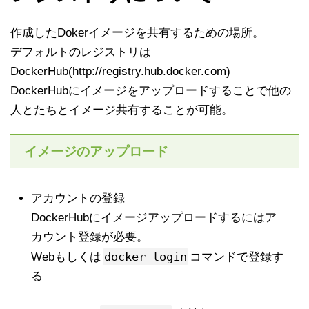
作成したDokerイメージを共有するための場所。
デフォルトのレジストリは
DockerHub(http://registry.hub.docker.com)
DockerHubにイメージをアップロードすることで他の
人とたちとイメージ共有することが可能。
イメージのアップロード
アカウントの登録
DockerHubにイメージアップロードするにはア
カウント登録が必要。
docker login
Webもしくは
コマンドで登録す
る