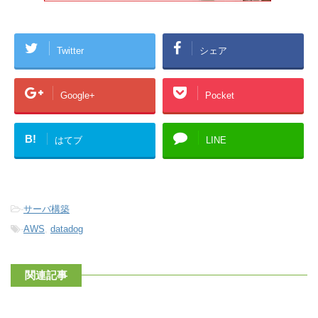
Twitter
シェア
Google+
Pocket
B!
はてブ
LINE
-
サーバ構築
-
AWS
,
datadog
関連記事