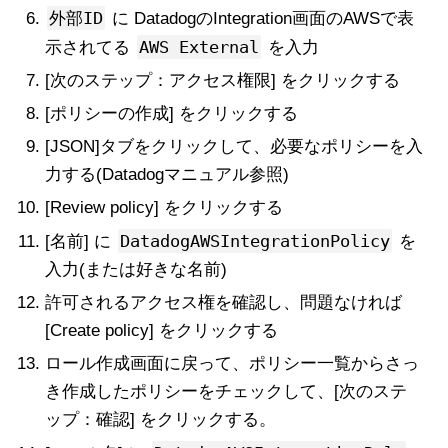
外部ID
に DatadogのIntegration画面のAWSで表
AWS External
示されてる
を入力
[次のステップ：アクセス権限] をクリックする
[ポリシーの作成] をクリックする
[JSON]タブをクリックして、必要なポリシーを入
力する(Datadogマニュアル参照)
[Review policy] をクリックする
DatadogAWSIntegrationPolicy
[名前] に
を
入力(または好きな名前)
許可されるアクセス権を確認し、問題なければ
[Create policy] をクリックする
ロール作成画面に戻って、ポリシー一覧からさっ
き作成したポリシーをチェックして、[次のステ
ップ：確認] をクリックする。