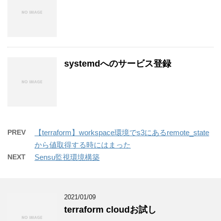
systemdへのサービス登録
PREV
【terraform】workspace環境でs3にあるremote_state
から値取得する時にはまった
NEXT
Sensu監視環境構築
2021/01/09
terraform cloudお試し