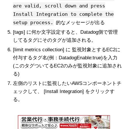
are valid, scroll down and press
Install Integration to complete the
setup process.
的なメッセージが出る
[tags] に何か文字設定すると、Datadog側で管理
してるタグにそのタグが追加される。
[limit metrics collection] に 監視対象とするEC2に
付与するタグ名(例：DatadogEnable:true)を入力
(このタグついてるEC2のみが監視対象に追加され
る)
左側のリストに監視したいAWSコンポーネントチ
ェックして、 [Install Integration] をクリックす
る。